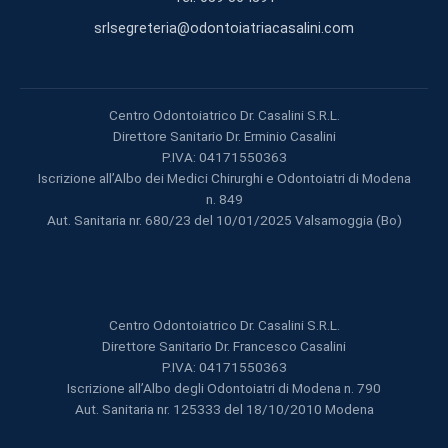
srlsegreteria@odontoiatriacasalini.com
Centro Odontoiatrico Dr. Casalini S.R.L.
Direttore Sanitario Dr. Erminio Casalini
P.IVA: 04171550363
Iscrizione all’Albo dei Medici Chirurghi e Odontoiatri di Modena
n. 849
Aut. Sanitaria nr. 680/23 del 10/01/2025 Valsamoggia (Bo)
Centro Odontoiatrico Dr. Casalini S.R.L.
Direttore Sanitario Dr. Francesco Casalini
P.IVA: 04171550363
Iscrizione all’Albo degli Odontoiatri di Modena n. 790
Aut. Sanitaria nr. 125333 del 18/10/2010 Modena